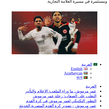
ومستثمرة في مسيرة العلامة التجارية.
العربية
English
Azərbaycan
বাংলা
العربية
عمر مرموش: ما وراء الملعب: الإعلام والتأثير
التغلب على الصعاب: رحلة عمر مرموش
التطور التكتيكي لعمر مرموش في كرة القدم
عمر مرموش – تصدير كرة القدم المصرية الحديثة