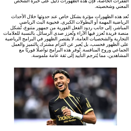
الفقرات الخاصة، فإن هذه الظهورات دليل على خبرة الشخص
المعني وشخصيته.
تُعد هذه الظهورات مؤثرة بشكل خاص عند حدوثها خلال الأحداث
الرياضية المهمة أو البطولات الكبرى. فحيوية البث الرياضي
المباشر، إلى جانب ردود الفعل الفورية من جمهور متنوع، تُشكل
منصة فريدة تُعزز فيها الآراء وتُعزز صدى الرسائل. بالنسبة للعلامات
التجارية والشخصيات العامة، لا يقتصر الظهور في البرامج الرياضية
على الظهور فحسب، بل يُعبر عن التزام مشترك بالتميز والعمل
الجماعي وروح المنافسة. تُوفر هذه البرامج تواصلًا فوريًا مع
المشاهدين، مما يُترجم التأييد إلى ثقة عامة ملموسة.