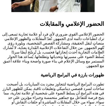
الحضور الإعلامي والمقابلات
الحضور الإعلامي القوي ضروري لأي فرد أو علامة تجارية تسعى إلى
ترك انطباعات دائمة لدى الجمهور. تُعدّ المقابلات والظهور الإعلامي
منصاتٍ لنقل الحقيقة، ومشاركة القصص الشخصية، وبلورة رؤى
تُلهم الجمهور. من خلال التفاعلات الإعلامية المُدارة بعناية، لا تُشارك
العلامات التجارية أحدث إنجازاتها فحسب، بل تُرسّخ أيضًا سردًا
يُسلّط الضوء على مسيرتها وتحدياتها وتطلعاتها. يُساعد هذا الحوار
المستمر مع وسائل الإعلام في بناء صورة واضحة وبناء علاقة أعمق
مع الجمهور.
ظهورات بارزة في البرامج الرياضية
تطورت البرامج الرياضية لتتجاوز مجرد بث المباريات، بل أصبحت
ساحات لسرد قصصي ديناميكي وتعليقات ثاقبة. يمكن للظهور البارز
في هذه البرامج أن يسلط الضوء على شخصية أو علامة تجارية، مما
يتيح فرصة للتفاعل مع جماهير متحمسة وخبراء مؤثرين على حد
سواء. سواء من خلال المقابلات المباشرة أو حلقات النقاش أو