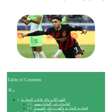
Table of Contents
الشراكات والرعايات التجارية
التأييدات في ألمانيا ومصر
الجاذبية التجارية والقدرة على التسويق