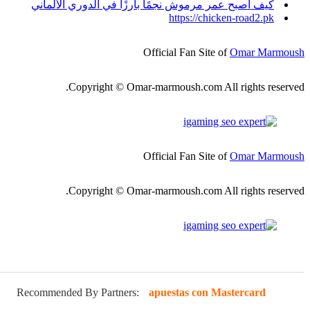
كيف أصبح عمر مرموش نجمًا بارزًا في الدوري الألماني
https://chicken-road2.pk
Official Fan Site of
Omar Marmoush
Copyright © Omar-marmoush.com All rights reserved.
Official Fan Site of
Omar Marmoush
Copyright © Omar-marmoush.com All rights reserved.
Website Developed & Promoted by
SEO.Casino
Recommended By Partners:
apuestas con Mastercard